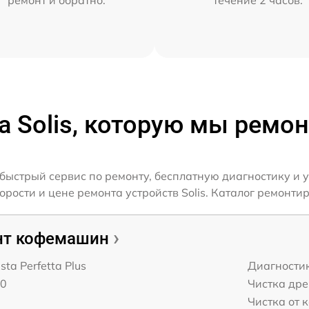
а Solis, которую мы ремо
 быстрый сервис по ремонту, бесплатную диагностику и 
ости и цене ремонта устройств Solis. Каталог ремонтиру
нт кофемашин
ista Perfetta Plus
Диагности
70
Чистка др
Чистка от 