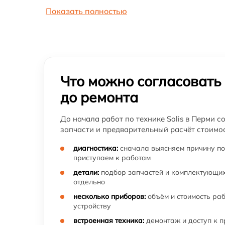
Показать полностью
Что можно согласовать
до ремонта
До начала работ по технике Solis в Перми с
запчасти и предварительный расчёт стоимос
диагностика:
сначала выясняем причину по
приступаем к работам
детали:
подбор запчастей и комплектующих
отдельно
несколько приборов:
объём и стоимость ра
устройству
встроенная техника:
демонтаж и доступ к 