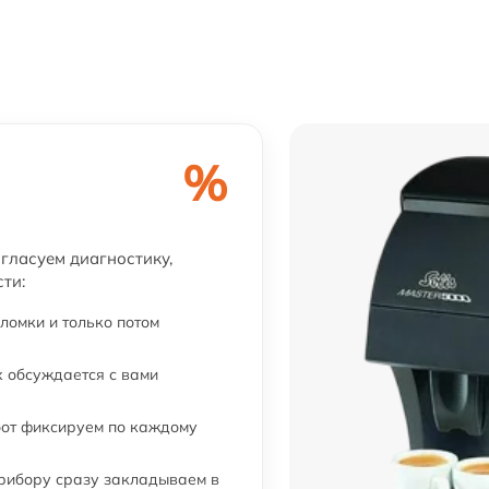
%
огласуем диагностику,
ти:
ломки и только потом
 обсуждается с вами
бот фиксируем по каждому
прибору сразу закладываем в