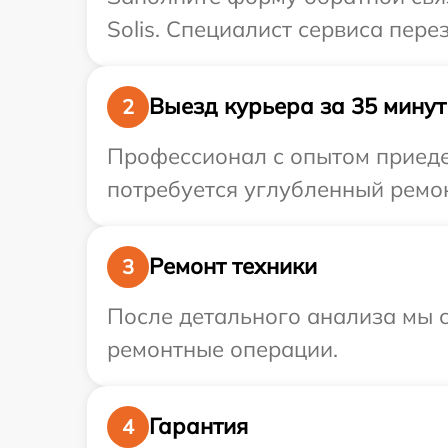
Solis. Специалист сервиса пере
Выезд курьера за 35 минут
2
Профессионал с опытом приедет
потребуется углубленный ремон
Ремонт техники
3
После детального анализа мы с
ремонтные операции.
Гарантия
4