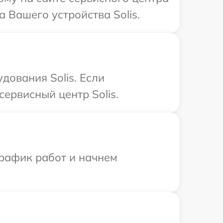
 Вашего устройства Solis.
дования Solis. Если
ервисный центр Solis.
график работ и начнем