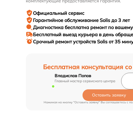
комплектующие предоставляется гарантия.
Официальный сервис
Гарантийное
обслуживание Solis до 3 лет
Диагностика бесплатна
ремонт по вашем
Бесплатный выезд курьера
в день обращ
Срочный ремонт
устройств Solis от 35 мин
Бесплатная консультация со
Владислав Попов
Главный мастер сервисного центра
Оставить заявку
Нажимая на кнопку "Оставить заявку" Вы соглашаетесь c
по