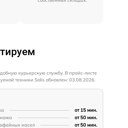
нтируем
удобную курьерскую службу. В прайс-листе
емой техники Solis обновлен: 03.08.2026.
ка
от 15 мин.
енажа
от 50 мин.
кофейных масел
от 50 мин.