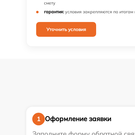
смету
гарантия:
условия закрепляются по итогам
Уточнить условия
Оформление заявки
1
Заполните форму обратной связ