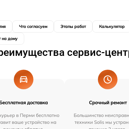
тия
Что согласуем
Этапы работ
Калькулятор
 на дому
реимущества сервис-цент
Бесплатная доставка
Срочный ремонт
курьер в Перми бесплатно
Большинство неисправн
тавит ваше устройство на
техники Solis мы устра
ремонт и обратно.
течение 2 часов.