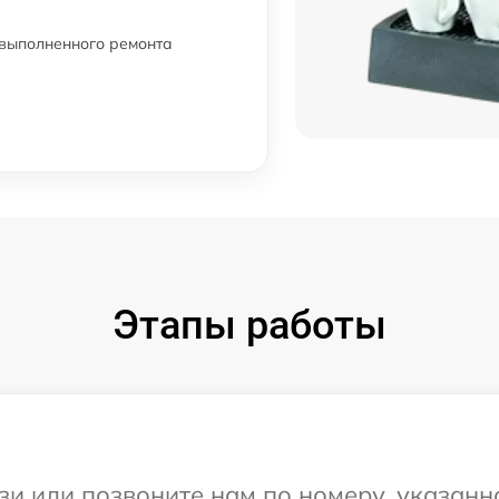
 выполненного ремонта
Этапы работы
и или позвоните нам по номеру, указанн