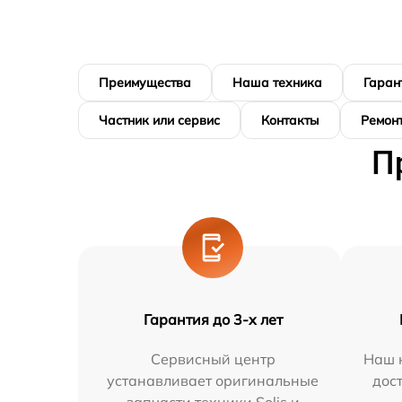
Преимущества
Наша техника
Гаран
Частник или сервис
Контакты
Ремонт
П
Гарантия до 3-х лет
Сервисный центр
Наш 
устанавливает оригинальные
дос
запчасти техники Solis и