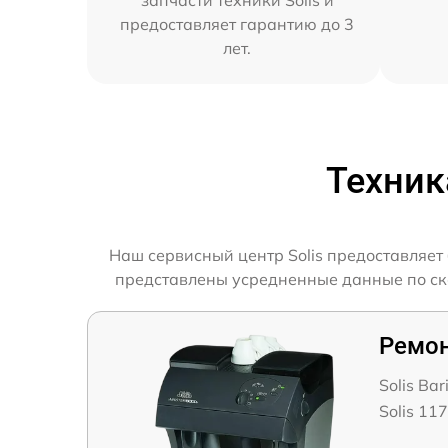
предоставляет гарантию до 3
лет.
Техник
Наш сервисный центр Solis предоставляет
представлены усредненные данные по скор
Ремо
Solis Bar
Solis 11