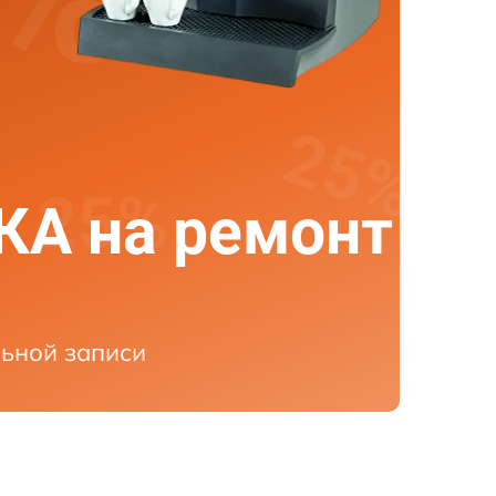
А на ремонт
ьной записи